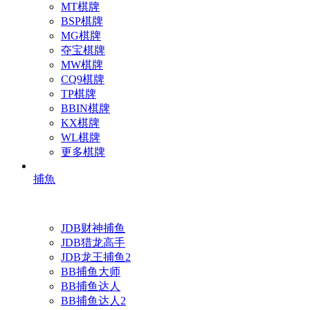
MT棋牌
BSP棋牌
MG棋牌
夺宝棋牌
MW棋牌
CQ9棋牌
TP棋牌
BBIN棋牌
KX棋牌
WL棋牌
更多棋牌
捕魚
JDB财神捕鱼
JDB猎龙高手
JDB龙王捕鱼2
BB捕鱼大师
BB捕鱼达人
BB捕鱼达人2