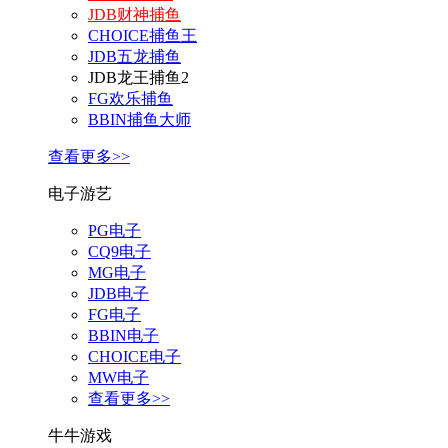
JDB财神捕鱼
CHOICE捕鱼王
JDB五龙捕鱼
JDB龙王捕鱼2
FG欢乐捕鱼
BBIN捕鱼大师
查看更多>>
电子游艺
PG电子
CQ9电子
MG电子
JDB电子
FG电子
BBIN电子
CHOICE电子
MW电子
查看更多>>
牛牛游戏