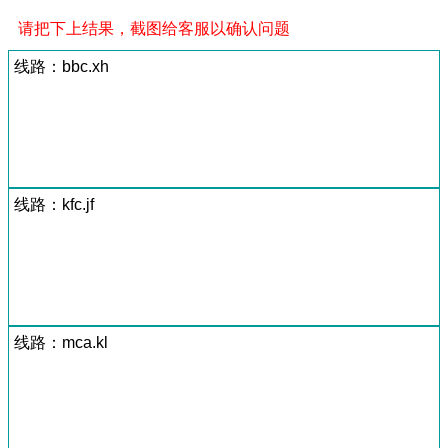
请把下上结果，截图给客服以确认问题
线路：bbc.xh
线路：kfc.jf
线路：mca.kl