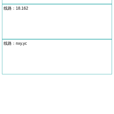
线路：18.162
线路：nxy.yc