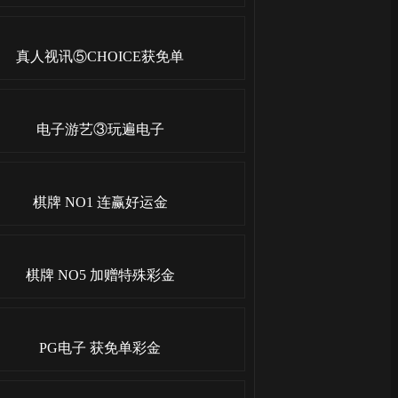
真人视讯⑤CHOICE获免单
电子游艺③玩遍电子
棋牌 NO1 连赢好运金
棋牌 NO5 加赠特殊彩金
PG电子 获免单彩金