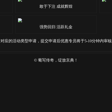
敢于下注 成就辉煌
强势回归 活跃礼金
对应的活动类型申请，提交申请后优惠专员将于5-10分钟内审
© 葡写传奇，绽放京典！