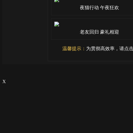
夜猫行动 午夜狂欢
老友回归 豪礼相迎
温馨提示：
为贯彻高效率，请点击
X